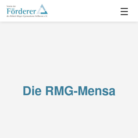
☰
Die RMG-Mensa